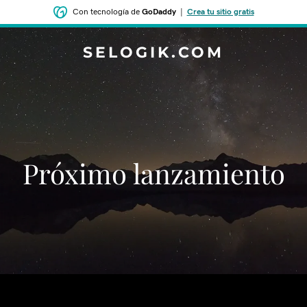
Con tecnología de
GoDaddy
|
Crea tu sitio gratis
SELOGIK.COM
‌‌Próximo lanzamiento